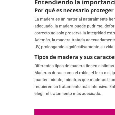
Entendiendo la importanc
Por qué es necesario proteger
La madera es un material naturalmente herm
adecuado, la madera puede pudrirse, deform
correcto no solo preserva la integridad est
Además, la madera tratada adecuadamente p
UV, prolongando significativamente su vida ú
Tipos de madera y sus caracter
Diferentes tipos de madera tienen distintas
Maderas duras como el roble, el teka o el 
mantenimiento, mientras que maderas bland
requieren un tratamiento más intensivo. En
elegir el tratamiento más adecuado.