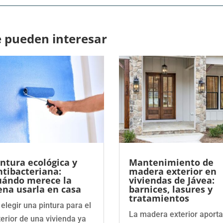
e pueden interesar
intura ecológica y
Mantenimiento de
ntibacteriana:
madera exterior en
uándo merece la
viviendas de Jávea:
ena usarla en casa
barnices, lasures y
tratamientos
 elegir una pintura para el
La madera exterior aporta
terior de una vivienda ya