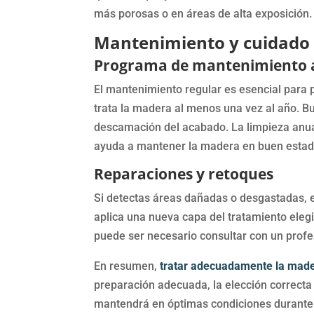
más porosas o en áreas de alta exposición.
Mantenimiento y cuidado 
Programa de mantenimiento 
El mantenimiento regular es esencial para p
trata la madera al menos una vez al año. B
descamación del acabado. La limpieza anual
ayuda a mantener la madera en buen estad
Reparaciones y retoques
Si detectas áreas dañadas o desgastadas, e
aplica una nueva capa del tratamiento eleg
puede ser necesario consultar con un profe
En resumen,
t
ratar adecuadamente la mader
preparación adecuada, la elección correcta
mantendrá en óptimas condiciones durante