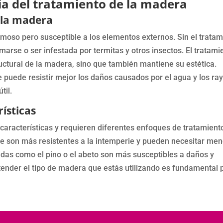
ia del tratamiento de la madera
 la madera
oso pero susceptible a los elementos externos. Sin el tratam
arse o ser infestada por termitas y otros insectos. El tratami
ructural de la madera, sino que también mantiene su estética.
uede resistir mejor los daños causados por el agua y los ra
til.
ísticas
 características y requieren diferentes enfoques de tratamient
ipe son más resistentes a la intemperie y pueden necesitar me
as como el pino o el abeto son más susceptibles a daños y
tender el tipo de madera que estás utilizando es fundamental 