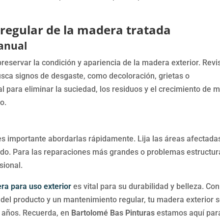
regular de la madera tratada
anual
reservar la condición y apariencia de la madera exterior. Revi
usca signos de desgaste, como decoloración, grietas o
 para eliminar la suciedad, los residuos y el crecimiento de 
o.
s importante abordarlas rápidamente. Lija las áreas afectada
ido. Para las reparaciones más grandes o problemas estructur
sional.
a para uso exterior
es vital para su durabilidad y belleza. Co
 del producto y un mantenimiento regular, tu madera exterior 
 años. Recuerda, en
Bartolomé Bas Pinturas
estamos aquí par