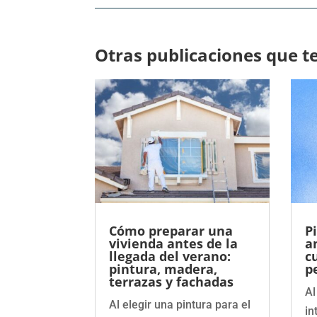
Otras publicaciones que t
Cómo preparar una
P
vivienda antes de la
a
llegada del verano:
c
pintura, madera,
p
terrazas y fachadas
Al
Al elegir una pintura para el
in