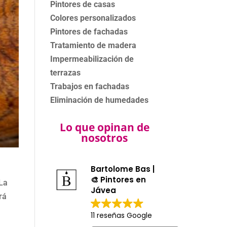
Pintores de casas
Colores personalizados
Pintores de fachadas
Tratamiento de madera
Impermeabilización de
terrazas
Trabajos en fachadas
Eliminación de humedades
Lo que opinan de
nosotros
Bartolome Bas |
🎨 Pintores en
 La
Jávea
rá
11 reseñas Google