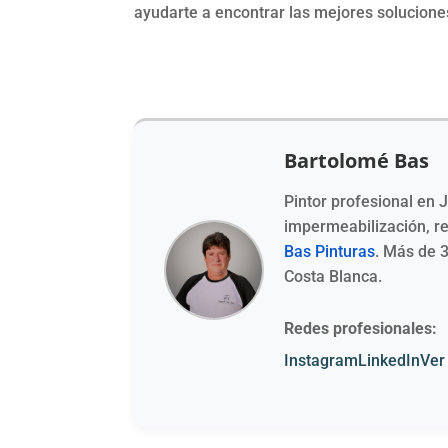
ayudarte a encontrar las mejores soluciones
Bartolomé Bas
Pintor profesional en 
impermeabilización, 
Bas Pinturas
. Más de 
Costa Blanca.
Redes profesionales:
Instagram
LinkedIn
Ver