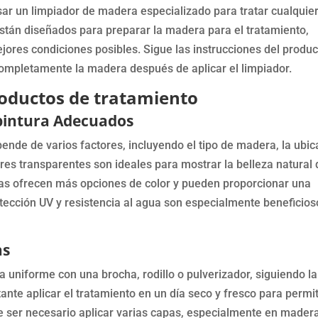
sar un limpiador de madera especializado para tratar cualquie
tán diseñados para preparar la madera para el tratamiento,
jores condiciones posibles. Sigue las instrucciones del produc
mpletamente la madera después de aplicar el limpiador.
productos de tratamiento
o pintura Adecuados
ende de varios factores, incluyendo el tipo de madera, la ubic
ores transparentes son ideales para mostrar la belleza natural 
uras ofrecen más opciones de color y pueden proporcionar una
otección UV y resistencia al agua son especialmente beneficios
as
 uniforme con una brocha, rodillo o pulverizador, siguiendo la
ante aplicar el tratamiento en un día seco y fresco para permit
 ser necesario aplicar varias capas, especialmente en mader