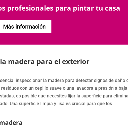
s profesionales para pintar tu casa
Más información
la madera para el exterior
esencial inspeccionar la madera para detectar signos de daño 
os residuos con un cepillo suave o una lavadora a presión a baja
adas, es posible que necesites lijar la superficie para elimina
do. Una superficie limpia y lisa es crucial para que los
e madera