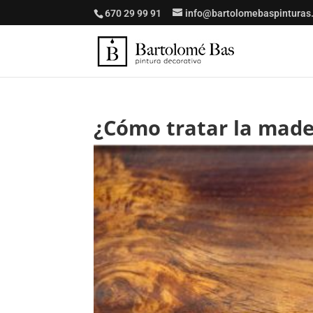
670 29 99 91
info@bartolomebaspinturas
¿Cómo tratar la made