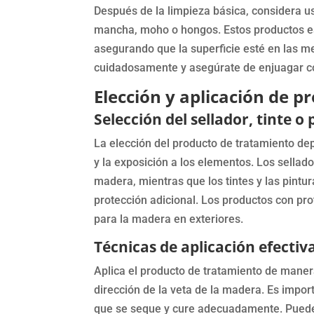
Después de la limpieza básica, considera u
mancha, moho o hongos. Estos productos es
asegurando que la superficie esté en las me
cuidadosamente y asegúrate de enjuagar co
Elección y aplicación de 
Selección del sellador, tinte 
La elección del producto de tratamiento dep
y la exposición a los elementos. Los sellad
madera, mientras que los tintes y las pint
protección adicional. Los productos con pr
para la madera en exteriores.
Técnicas de aplicación efectiv
Aplica el producto de tratamiento de manera
dirección de la veta de la madera. Es import
que se seque y cure adecuadamente. Puede