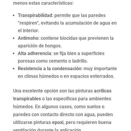
menos estas características:
Transpirabilidad
: permite que las paredes
“respiren”, evitando la acumulación de agua en
el interior.
Antimoho
: contiene biocidas que previenen la
aparición de hongos.
Alta adherencia
: se fija bien a superficies
porosas como cemento o ladrillo.
Resistencia a la condensación
: muy importante
en climas húmedos o en espacios enterrados.
Una excelente opción son las pinturas
acrílicas
transpirables
o las específicas para ambientes
húmedos. En algunos casos, como suelos o
paredes con contacto directo con agua, pueden
utilizarse pinturas
epoxi
, pero requieren buena
ventilación durante la aplicación.