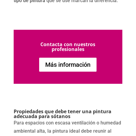
tipo de pintura
que se use marcan la diferencia.
Contacta con nuestros
profesionales
Más información
Propiedades que debe tener una pintura
adecuada para sótanos
Para espacios con escasa ventilación o humedad
ambiental alta, la pintura ideal debe reunir al