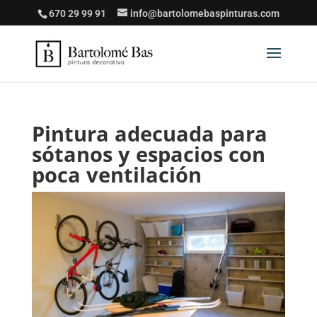
670 29 99 91
info@bartolomebaspinturas.com
Pintura adecuada para
sótanos y espacios con
poca ventilación