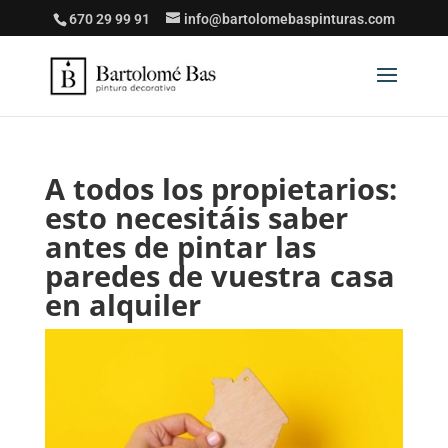
670 29 99 91
info@bartolomebaspinturas.com
A todos los propietarios:
esto necesitáis saber
antes de pintar las
paredes de vuestra casa
en alquiler