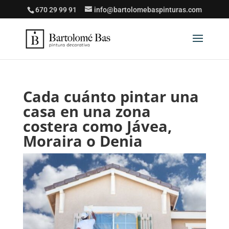
670 29 99 91
info@bartolomebaspinturas.com
Cada cuánto pintar una
casa en una zona
costera como Jávea,
Moraira o Denia