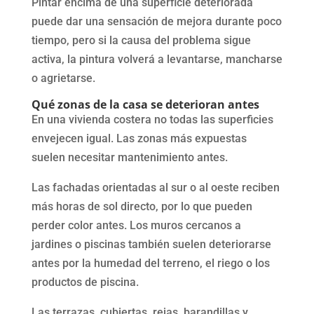
Pintar encima de una superficie deteriorada
puede dar una sensación de mejora durante poco
tiempo, pero si la causa del problema sigue
activa, la pintura volverá a levantarse, mancharse
o agrietarse.
Qué zonas de la casa se deterioran antes
En una vivienda costera no todas las superficies
envejecen igual. Las zonas más expuestas
suelen necesitar mantenimiento antes.
Las fachadas orientadas al sur o al oeste reciben
más horas de sol directo, por lo que pueden
perder color antes. Los muros cercanos a
jardines o piscinas también suelen deteriorarse
antes por la humedad del terreno, el riego o los
productos de piscina.
Las terrazas, cubiertas, rejas, barandillas y