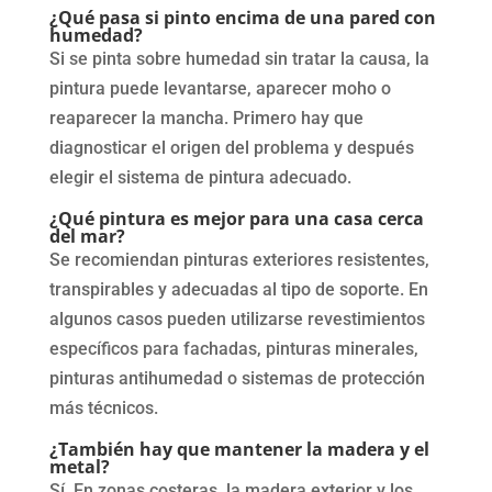
¿Qué pasa si pinto encima de una pared con
humedad?
Si se pinta sobre humedad sin tratar la causa, la
pintura puede levantarse, aparecer moho o
reaparecer la mancha. Primero hay que
diagnosticar el origen del problema y después
elegir el sistema de pintura adecuado.
¿Qué pintura es mejor para una casa cerca
del mar?
Se recomiendan pinturas exteriores resistentes,
transpirables y adecuadas al tipo de soporte. En
algunos casos pueden utilizarse revestimientos
específicos para fachadas, pinturas minerales,
pinturas antihumedad o sistemas de protección
más técnicos.
¿También hay que mantener la madera y el
metal?
Sí. En zonas costeras, la madera exterior y los