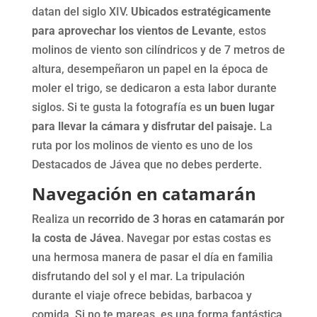
datan del siglo XIV.
Ubicados estratégicamente
para aprovechar los vientos de Levante
, estos
molinos de viento son cilíndricos y de 7 metros de
altura, desempeñaron un papel en la época de
moler el trigo, se dedicaron a esta labor durante
siglos. Si te gusta la fotografía es
un buen lugar
para llevar la cámara y disfrutar del paisaje.
La
ruta por los molinos de viento es uno de los
Destacados de Jávea que no debes perderte.
Navegación en catamarán
Realiza un
recorrido de 3 horas en catamarán por
la costa de Jávea
. Navegar por estas costas es
una hermosa manera de pasar el día en familia
disfrutando del sol y el mar. La tripulación
durante el viaje ofrece bebidas, barbacoa y
comida. Si no te mareas, es una forma fantástica