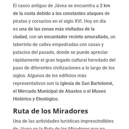
El casco antiguo de Jávea se encuentra a
2 km
de la costa debido a los constantes ataques
de
piratas y corsarios en el siglo XVI. Hoy en día
es
una de las zonas más visitadas de la
ciudad,
con
un encantador recinto amurallado,
un
laberinto de calles empedradas con casas y
palacios del pasado, donde se puede apreciar
rápidamente el gran legado cultural heredado del
paso de diferentes civilizaciones a lo largo de los
siglos. Algunos de los edificios más
representativos son la
Iglesia de San Bartolomé,
el Mercado Municipal de Abastos o el Museo
Histórico y Etnológico
.
Ruta de los Miradores
Una de las actividades turísticas imprescindibles
de Jávea es la Ruta de los Miradores que no